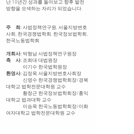
난 10년간 성과를 돌아보고 향후 발전
방향을 모색하는 자리가 되었습니다.
주 최:
사법정책연구원, 서울지방변호
사회, 한국경쟁법학회, 한국정보법학회,
한국노동법학회
개회사:
박형남 사법정책연구원장
축 사:
조희대 대법원장
이기수 한국법학원장
환영사:
김정욱 서울지방변호사회장
신영수 한국경쟁법학회장/경북
대학교 법학전문대학원 교수
황창근 한국정보법학회장/홍익
대학교 법과대학 교수
이승욱 한국노동법학회장/이화
여자대학교 법학전문대학원 교수