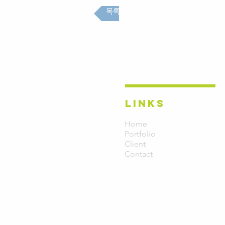
목록
LINKS
Home
Portfolio
Client
Contact