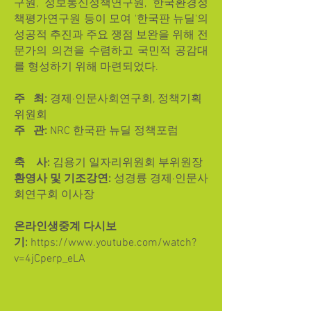
구원, 정보통신정책연구원, 한국환경정
책평가연구원 등이 모여 '한국판 뉴딜'의
성공적 추진과 주요 쟁점 보완을 위해 전
문가의 의견을 수렴하고 국민적 공감대
를 형성하기 위해 마련되었다.
주 최:
​경제·인문사회연구회, 정책기획
위원회
주 관:
NRC 한국판 뉴딜 정책포럼
축 사:
김용기 일자리위원회 부위원장
환영사 및 기조강연:
성경륭
경제·인문사
회연구회 이사장
온라인생중계 다시보
기:
https://www.youtube.com/watch?
v=4jCperp_eLA