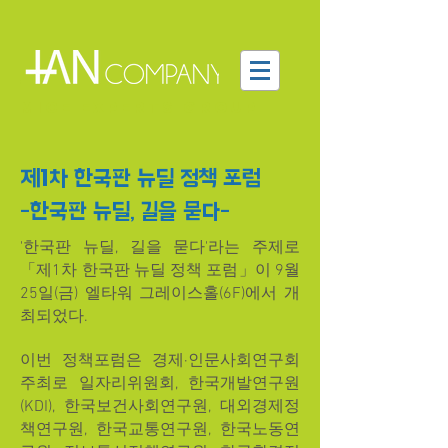
MICE EXPERTS GROUP
제1차 한국판 뉴딜 정책 포럼
​-한국판 뉴딜, 길을 묻다-
'한국판 뉴딜, 길을 묻다'라는 주제로
「제1차 한국판 뉴딜 정책 포럼」이 9월
25일(금) 엘타워 그레이스홀(6F)에서 개
최되었다.
이번 정책포럼은 경제·인문사회연구회
주최로 일자리위원회, 한국개발연구원
(KDI), 한국보건사회연구원, 대외경제정
책연구원, 한국교통연구원, 한국노동연