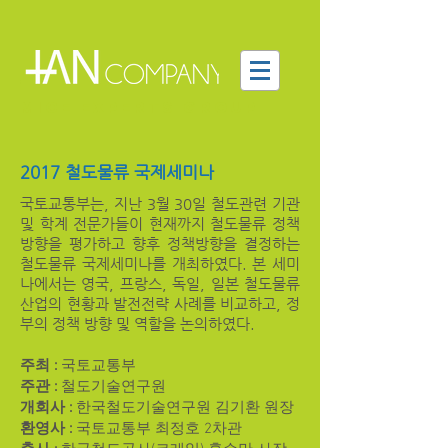
MICE EXPERTS GROUP
2017 철도물류 국제세미나
국토교통부는, 지난 3월 30일 철도관련 기관
및 학계 전문가들이 현재까지 철도물류 정책
방향을 평가하고 향후 정책방향을 결정하는
철도물류 국제세미나를 개최하였다. 본 세미
나에서는 영국, 프랑스, 독일, 일본 철도물류
산업의 현황과 발전전략 사례를 비교하고, 정
부의 정책 방향 및 역할을 논의하였다.
주최 :
국토교통부
주관 :
철도기술연구원
개회사 :
한국철도기술연구원 김기환 원장
​환영사 :
국토교통부 최정호 2차관